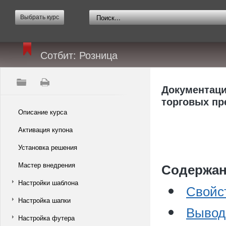
Выбрать курс
Сотбит: Розница
Документаци
торговых п
Описание курса
Активация купона
Установка решения
Мастер внедрения
Содержан
Настройки шаблона
Свойс
Настройка шапки
Вывод
Настройка футера