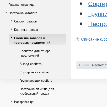
Сорти
Главная страница
Групп
Настройка каталога
Список товаров
Настро
Карточка товара
Свойства товаров и
Описание кур
торговых предложений
Свойства для отбора
предложений
Вывод свойств
Расчет с
назад
Сортировка свойств
Группировщик свойств
Настройка alt и title для
изображений товара
Настройка цен