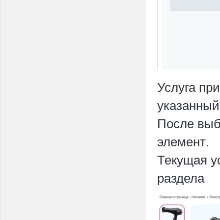
Услуга пр
указанный
После выб
элемент.
Текущая у
раздела