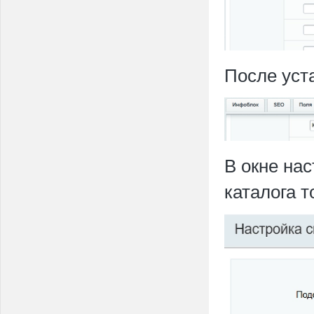
После уста
В окне на
каталога т