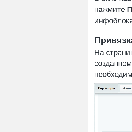
нажмите
П
инфоблока
Привязк
На страни
созданном
необходим