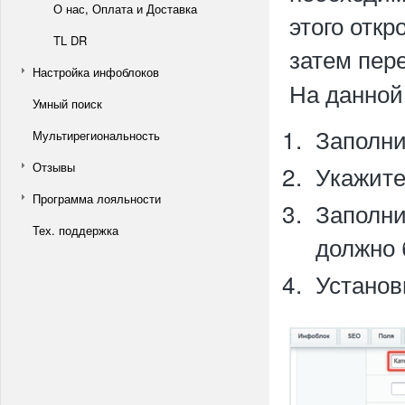
О нас, Оплата и Доставка
этого откр
TL DR
затем пер
Настройка инфоблоков
На данной
Умный поиск
Заполн
Мультирегиональность
Отзывы
Укажите
Программа лояльности
Заполн
Тех. поддержка
должно 
Установ