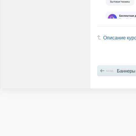
Описание кур
Баннеры
назад