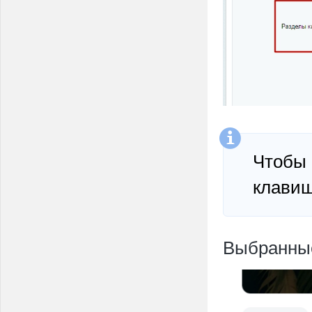
Чтобы 
клави
Выбранные