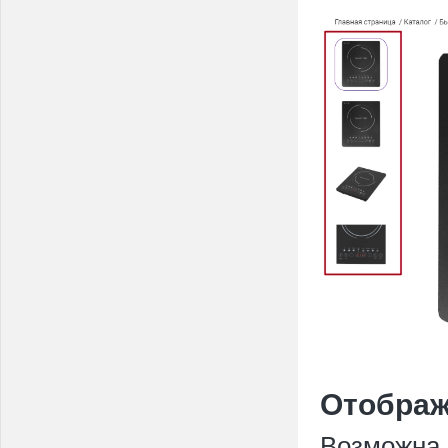
Отображ
Возможна 