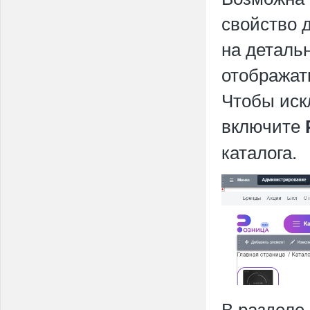
свойство 
на деталь
отображат
Чтобы иск
включите
каталога.
В разделе