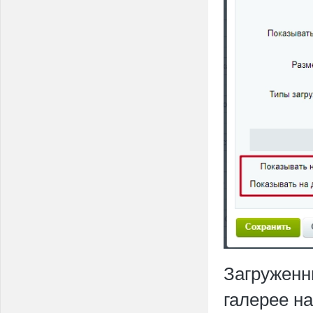
Загруженн
галерее н