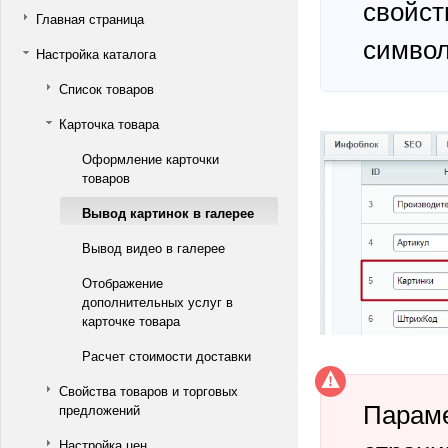
свойст
Главная страница
симво
Настройка каталога
Список товаров
Карточка товара
Оформление карточки
товаров
Вывод картинок в галерее
Вывод видео в галерее
Отображение
дополнительных услуг в
карточке товара
Расчет стоимости доставки
Свойства товаров и торговых
Параме
предложений
Настройка цен