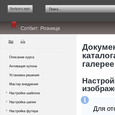
Выбрать курс
Сотбит: Розница
Докумен
каталог
Описание курса
галерее
Активация купона
Установка решения
Настрой
Мастер внедрения
изображ
Настройки шаблона
Настройка шапки
Для от
Настройка футера