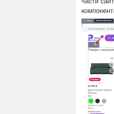
части сай
компонент