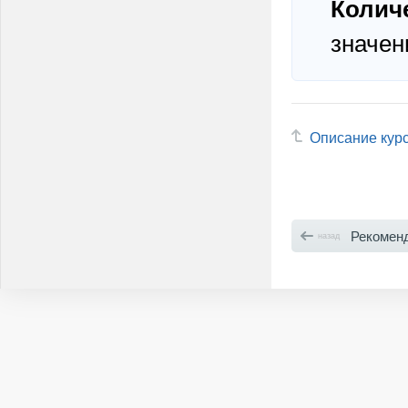
Колич
значени
Описание кур
Рекомен
назад