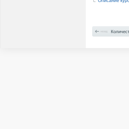
Описание кур
Количест
назад