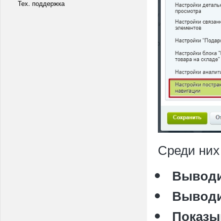
Тех. поддержка
Среди них
Выводи
Выводи
Показы