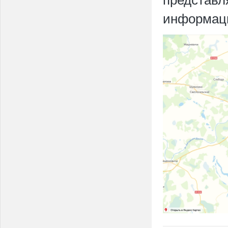
информаци