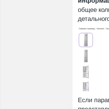
информац
общее кол
детальног
Если пара
представл