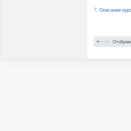
Описание кур
Отображ
назад