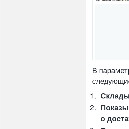
В парамет
следующи
Склад
Показы
о дост