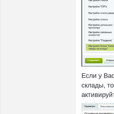
Если у Ва
склады, т
активируй