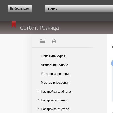
Выбрать курс
Сотбит: Розница
Описание курса
Активация купона
Установка решения
Мастер внедрения
Настройки шаблона
Настройка шапки
Настройка футера