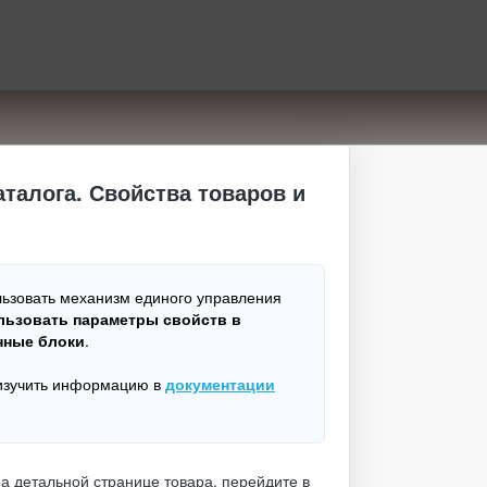
аталога. Свойства товаров и
ьзовать механизм единого управления
льзовать параметры свойств в
ные блоки
.
 изучить информацию в
документации
на детальной странице товара, перейдите в