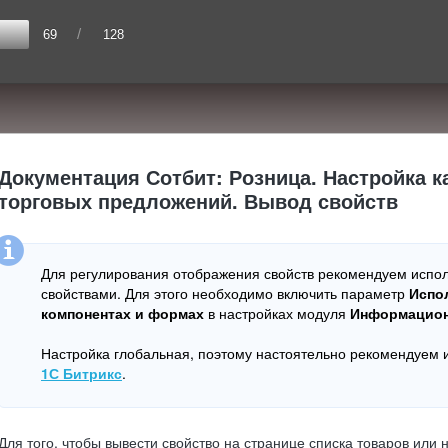
/
69
128
Документация Сотбит: Розница. Настройка к
торговых предложений. Вывод свойств
Для регулирования отображения свойств рекомендуем испол
свойствами. Для этого необходимо включить параметр
Испо
компонентах и формах
в настройках модуля
Информацион
Настройка глобальная, поэтому настоятельно рекомендуем
1С Битрикс
.
Для того, чтобы вывести свойство на странице списка товаров или 