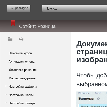
Выбрать курс
Сотбит: Розница
Докумен
страниц
Описание курса
изобра
Активация купона
Установка решения
Чтобы доб
Мастер внедрения
выбранном
Настройки шаблона
Настройка шапки
Настройка футера