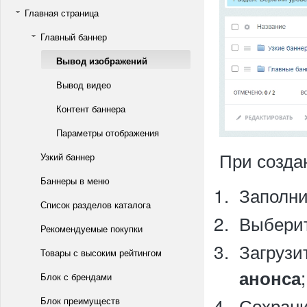
Главная страница
Главный баннер
Вывод изображений
Вывод видео
Контент баннера
Параметры отображения
При созда
Узкий баннер
Баннеры в меню
Заполн
Список разделов каталога
Выбери
Рекомендуемые покупки
Загрузи
Товары с высоким рейтингом
;
анонса
Блок с брендами
Сохрани
Блок преимуществ