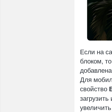
Если на с
блоком, т
добавлена
Для мобил
свойство
загрузить
увеличить