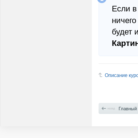
Если в
ничего
будет 
Карти
Описание кур
Главный
назад